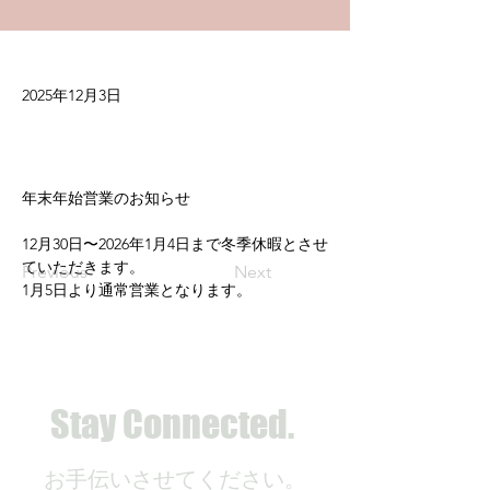
2025年12月3日
年末年始営業のお知らせ
12月30日〜2026年1月4日まで冬季休暇とさせ
ていただきます。
Previous
Next
1月5日より通常営業となります。
Stay Connected.
お手伝いさせてください。