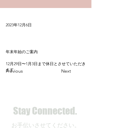
2023年12月6日
年末年始のご案内
12月29日〜1月3日まで休日とさせていただき
ます
Previous
Next
Stay Connected.
お手伝いさせてください。