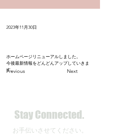
2023年11月30日
ホームページリニューアルしました。
今後最新情報をどんどんアップしていきま
す。
Previous
Next
Stay Connected.
お手伝いさせてください。