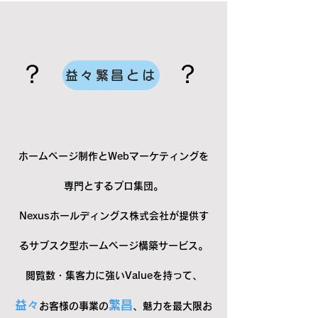
？
？
益々繁昌とは
ホームページ制作とWebマーケティングを
専門とするプロ集団。
Nexusホールディングス株式会社が提供す
るサブスク型ホームページ構築サービス。
​閲覧数・集客力に強いValueを持って、
益々
繁昌
お客様の事業の
、魅力を最大限お