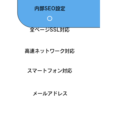
内部SEO設定
⭕️
全ページSSL対応
⭕️
高速ネットワーク対応
⭕️
スマートフォン対応
⭕️
メールアドレス
⭕️
サポート内容
メール
⭕️