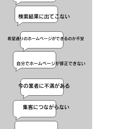
検索結果に出てこない
希望通りのホームページができるのか不安
自分でホームページが修正できない
今の業者に不満がある
​集客につながらない