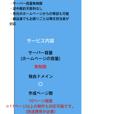
・サーバー容量無制限
・途中解約手数料なし
・他社のホームページからの移設も可能
​・納品後でもお困りごとは専任担当者が
対応
サービス内容
サーバー容量
​(ホームページの容量)
無制限
独自ドメイン
⭕️
作成ページ数
10ページ程度
​※11ページ以上の制作も対応可能です。
(別途費用が必要)