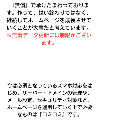
「
無償
』で承けたまわっておりま
す。作って、はい終わりではなく、
継続してホームページを成長させて
いくことが大事だと考えています。
​※無償データ更新には制限がござい
ます。
スマホ対応・セキュリティも込み！
今は必須となっているスマホ対応をは
じめ、サーバー・ドメインの管理や、
メール設定、セキュリティ対策など、
ホームページを運用していく上で必要
なものは『
コミコミ
』です。