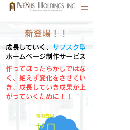
新登場！！
成長していく、
サブスク型
​ホームページ制作サービス
作ってほったらかしではな
く、絶えず変化をさせてい
き、成長していき成果が上
がっていくために！！
初期費用
ゼロ